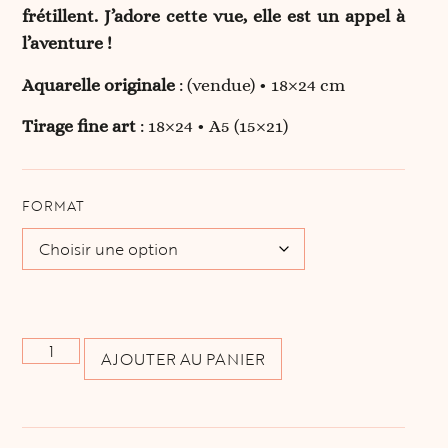
frétillent. J’adore cette vue, elle est un appel à
l’aventure !
Aquarelle originale
: (vendue) • 18×24 cm
Tirage fine art
: 18×24 • A5 (15×21)
FORMAT
AJOUTER AU PANIER