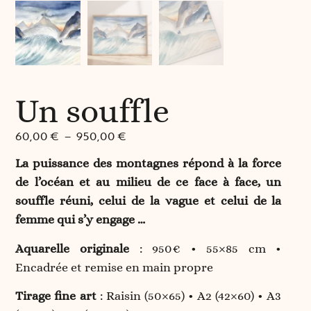
Un souffle
60,00
€
–
950,00
€
La puissance des montagnes répond à la force
de l’océan et au milieu de ce face à face, un
souffle réuni, celui de la vague et celui de la
femme qui s’y engage …
Aquarelle originale
: 950€ • 55×85 cm •
Encadrée et remise en main propre
Tirage fine art
: Raisin (50×65) • A2 (42×60) • A3