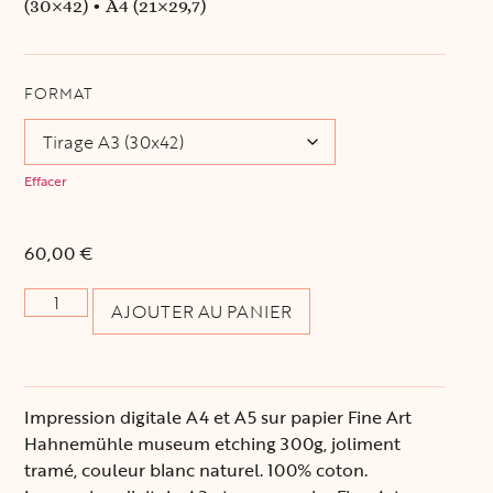
(30×42) • A4 (21×29,7)
FORMAT
Effacer
60,00
€
AJOUTER AU PANIER
Impression digitale A4 et A5 sur papier Fine Art
Hahnemühle museum etching 300g, joliment
tramé, couleur blanc naturel. 100% coton.