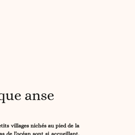
que anse
tits villages nichés au pied de la
as de l’océan sont si accueillant.