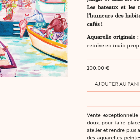
Les bateaux et les m
l’humeurs des habita
cafés !
Aquarelle originale
:
remise en main prop
200,00
€
AJOUTER AU PANI
Vente exceptionnelle 
doux, pour faire pla
atelier et rendre plus 
des aquarelles peinte