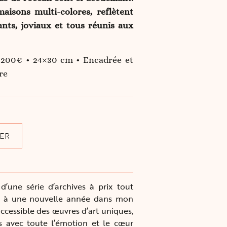
aisons multi-colores, reflètent
nts, joviaux et tous réunis aux
 200€ • 24×30 cm • Encadrée et
re
ER
d’une série d’archives à prix tout
ce à une nouvelle année dans mon
accessible des œuvres d’art uniques,
s avec toute l’émotion et le cœur