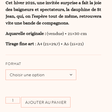
Cet hiver 2025, une invitée surprise a fait la joie
des baigneurs et spectateurs, la dauphine de St
Jean, qui, on l’espère tout de même, retrouvera
vite une bande de compagnons.
Aquarelle originale :
(vendue) • 21×30 cm
Tirage fine art
: A4 (21×29,7) • A5 (15×21)
FORMAT
AJOUTER AU PANIER