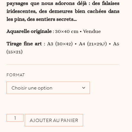
paysages que nous adorons déjà : des falaises
iridescentes, des demeures bien cachées dans
les pins, des sentiers secrets…
Aquarelle originale
: 30×40 cm • Vendue
Tirage fine art
: A3 (30×42) • A4 (21×29,7) • A5
(15×21)
FORMAT
AJOUTER AU PANIER